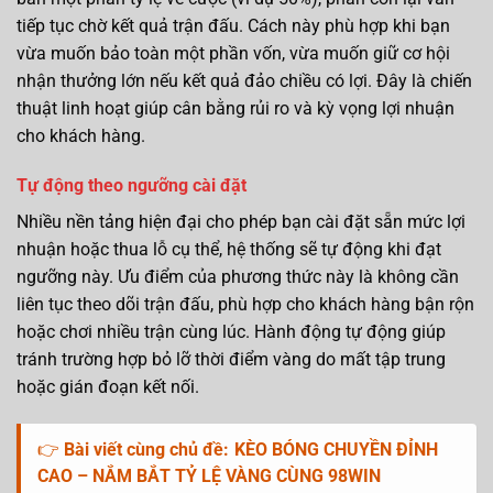
tiếp tục chờ kết quả trận đấu. Cách này phù hợp khi bạn
vừa muốn bảo toàn một phần vốn, vừa muốn giữ cơ hội
nhận thưởng lớn nếu kết quả đảo chiều có lợi. Đây là chiến
thuật linh hoạt giúp cân bằng rủi ro và kỳ vọng lợi nhuận
cho khách hàng.
Tự động theo ngưỡng cài đặt
Nhiều nền tảng hiện đại cho phép bạn cài đặt sẵn mức lợi
nhuận hoặc thua lỗ cụ thể, hệ thống sẽ tự động khi đạt
ngưỡng này. Ưu điểm của phương thức này là không cần
liên tục theo dõi trận đấu, phù hợp cho khách hàng bận rộn
hoặc chơi nhiều trận cùng lúc. Hành động tự động giúp
tránh trường hợp bỏ lỡ thời điểm vàng do mất tập trung
hoặc gián đoạn kết nối.
👉
Bài viết cùng chủ đề:
KÈO BÓNG CHUYỀN ĐỈNH
CAO – NẮM BẮT TỶ LỆ VÀNG CÙNG 98WIN