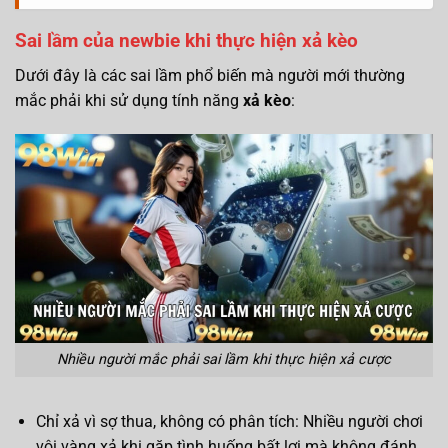
Sai lầm của newbie khi thực hiện xả kèo
Dưới đây là các sai lầm phổ biến mà người mới thường
mắc phải khi sử dụng tính năng
xả kèo
:
Nhiều người mắc phải sai lầm khi thực hiện xả cược
Chỉ xả vì sợ thua, không có phân tích: Nhiều người chơi
vội vàng xả khi gặp tình huống bất lợi mà không đánh