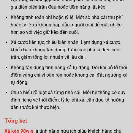
giá diễn biến trận đấu hoặc tiềm năng lật kèo.
Không tính toán phí hoặc tỷ lệ: Một số nhà cái thu phí
hoặc tỷ lệ xả không hấp dẫn, người mới dễ mất nhiều
hơn so với việc giữ kèo đến cuối.
Xả cược liên tục, thiếu kiên nhẫn: Lạm dụng xả cược
khiến bạn không tận dụng được các pha lật kèo cuối
trận, giảm tổng lợi nhuận về lâu dài.
Không tận dụng tính năng xả tự động: Đôi khi bỏ lỡ thời
điểm vàng chỉ vì bận rộn hoặc không cài đặt ngưỡng xả
tự động.
Chưa hiểu rõ luật xả từng nhà cái: Mỗi hệ thống có quy
định riêng về thời điểm, tỷ lệ, phí xả, cần đọc kỹ hướng
dẫn trước khi thực hiện.
Tổng kết
Xả kèo 98win
là tính năng hữu ích giúp khách hàng chủ