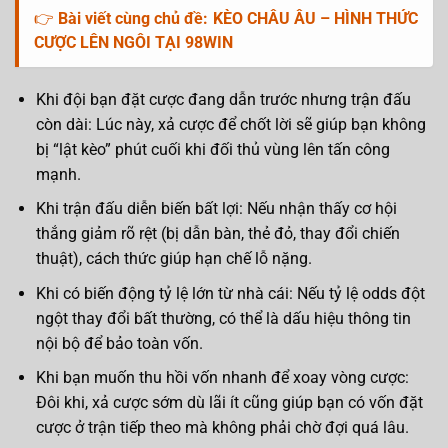
👉
Bài viết cùng chủ đề:
KÈO CHÂU ÂU – HÌNH THỨC
CƯỢC LÊN NGÔI TẠI 98WIN
Khi đội bạn đặt cược đang dẫn trước nhưng trận đấu
còn dài: Lúc này, xả cược để chốt lời sẽ giúp bạn không
bị “lật kèo” phút cuối khi đối thủ vùng lên tấn công
mạnh.
Khi trận đấu diễn biến bất lợi: Nếu nhận thấy cơ hội
thắng giảm rõ rệt (bị dẫn bàn, thẻ đỏ, thay đổi chiến
thuật), cách thức giúp hạn chế lỗ nặng.
Khi có biến động tỷ lệ lớn từ nhà cái: Nếu tỷ lệ odds đột
ngột thay đổi bất thường, có thể là dấu hiệu thông tin
nội bộ để bảo toàn vốn.
Khi bạn muốn thu hồi vốn nhanh để xoay vòng cược:
Đôi khi, xả cược sớm dù lãi ít cũng giúp bạn có vốn đặt
cược ở trận tiếp theo mà không phải chờ đợi quá lâu.