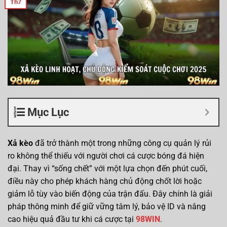
Th7
Mục Lục
Xả kèo
đã trở thành một trong những công cụ quản lý rủi
ro không thể thiếu với người chơi cá cược bóng đá hiện
đại. Thay vì “sống chết” với một lựa chọn đến phút cuối,
điều này cho phép khách hàng chủ động chốt lời hoặc
giảm lỗ tùy vào biến động của trận đấu. Đây chính là giải
pháp thông minh để giữ vững tâm lý, bảo vệ ID và nâng
cao hiệu quả đầu tư khi cá cược tại
98WIN
.