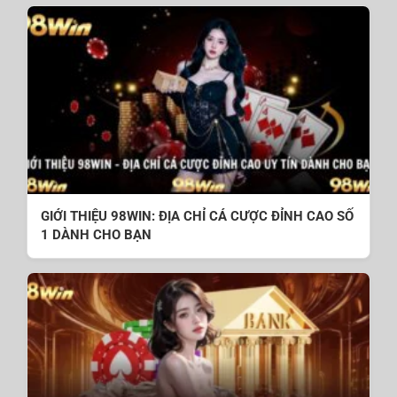
GIỚI THIỆU 98WIN: ĐỊA CHỈ CÁ CƯỢC ĐỈNH CAO SỐ
1 DÀNH CHO BẠN